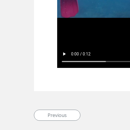
投稿ナビゲーション
Previous