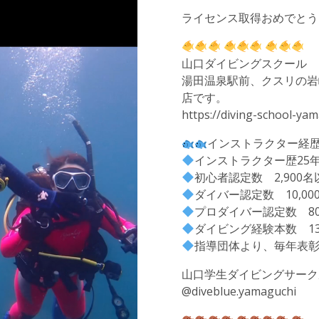
ライセンス取得おめでとう
山口ダイビングスクール
湯田温泉駅前、クスリの岩
店です。
https://diving-school-ya
インストラクター経
インストラクター歴25
初心者認定数 2,900名
ダイバー認定数 10,00
プロダイバー認定数 8
ダイビング経験本数 13
指導団体より、毎年表
山口学生ダイビングサーク
@diveblue.yamaguchi