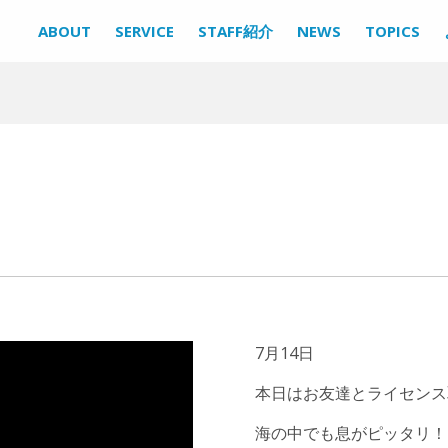
ABOUT
SERVICE
STAFF紹介
NEWS
TOPICS
7月14日
本日はお友達とライセンス
海の中でも息がピッタリ！