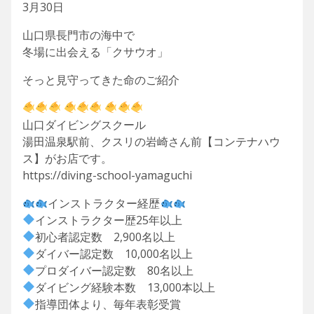
3月30日
山口県長門市の海中で
冬場に出会える「クサウオ」
そっと見守ってきた命のご紹介
山口ダイビングスクール
湯田温泉駅前、クスリの岩崎さん前【コンテナハウ
ス】がお店です。
https://diving-school-yamaguchi
インストラクター経歴
インストラクター歴25年以上
初心者認定数 2,900名以上
ダイバー認定数 10,000名以上
プロダイバー認定数 80名以上
ダイビング経験本数 13,000本以上
指導団体より、毎年表彰受賞