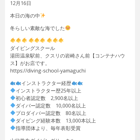
12月16日
本日の海の中
冬らしい素敵な海でした
ダイビングスクール
湯田温泉駅前、クスリの岩崎さん前【コンテナハウ
ス】がお店です。
https://diving-school-yamaguchi
インストラクター経歴
インストラクター歴25年以上
初心者認定数 2,900名以上
ダイバー認定数 10,000名以上
プロダイバー認定数 80名以上
ダイビング経験本数 13,000本以上
指導団体より、毎年表彰受賞