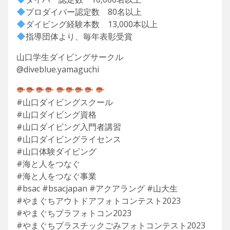
プロダイバー認定数 80名以上
ダイビング経験本数 13,000本以上
指導団体より、毎年表彰受賞
山口学生ダイビングサークル
@diveblue.yamaguchi
#山口ダイビングスクール
#山口ダイビング資格
#山口ダイビング入門者講習
#山口ダイビングライセンス
#山口体験ダイビング
#海と人をつなぐ
#海と人をつなぐ事業
#bsac #bsacjapan #アクアラング #山大生
#やまぐちアウトドアフォトコンテスト2023
#やまぐちプラフォトコン2023
#やまぐちプラスチックごみフォトコンテスト2023