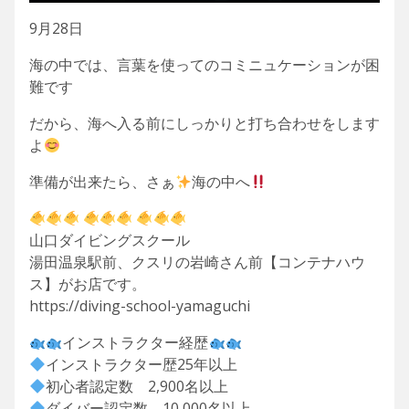
9月28日
海の中では、言葉を使ってのコミニュケーションが困
難です
だから、海へ入る前にしっかりと打ち合わせをします
よ
準備が出来たら、さぁ
海の中へ
山口ダイビングスクール
湯田温泉駅前、クスリの岩崎さん前【コンテナハウ
ス】がお店です。
https://diving-school-yamaguchi
インストラクター経歴
インストラクター歴25年以上
初心者認定数 2,900名以上
ダイバー認定数 10,000名以上