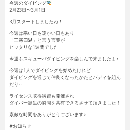
今週のダイビング
2月23日〜3月1日
3月スタートしましたね！
今週は寒い日も暖かい日もあり
「三寒四温」と言う言葉が
ピッタリな1週間でした
今週もスキューバダイビングを楽しんで来ましたよ♪
今週は1人でダイビングを始めたけれど
ダイビングを通じて仲良くなったかたとバディを組ん
だり‥
ライセンス取得講習も開催され
ダイバー誕生の瞬間を共有できるさせて頂きました！
素敵な時間をありがとうございます♪
#お知らせ